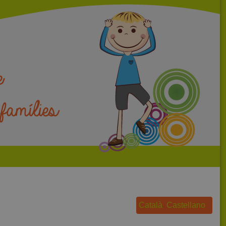
Català
Castellano