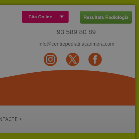
Resultats Radiologia
Cita Online
Accedir
93 589 80 89
Ajuda
info@centrepediatriacanmora.com
NTACTE
+